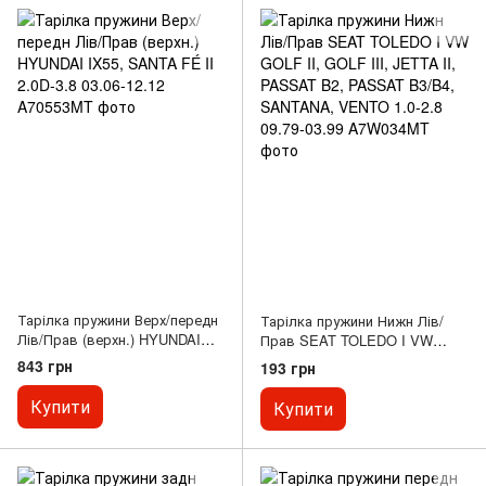
Тарілка пружини Верх/передн
Тарілка пружини Нижн Лів/
Лів/Прав (верхн.) HYUNDAI
Прав SEAT TOLEDO I VW
IX55, SANTA FÉ II 2.0D-3.8
GOLF II, GOLF III, JETTA II,
843 грн
193 грн
03.06-12.12
PASSAT B2, PASSAT B3/B4,
SANTANA, VENTO 1.0-2.8
Купити
Купити
09.79-03.99