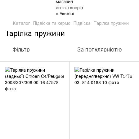
Каталог
Підвіска та кермо
Підвіска
Тарілка пружини
Тарілка пружини
Фільтр
За популярністю