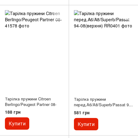
Тарілка пружини Citroen
Тарілка пружини
Berlingo/Peugeot Partner 08-
перед.A6/A8/Superb/Passat 94-
08(верхня)
188 грн
581 грн
Купити
Купити