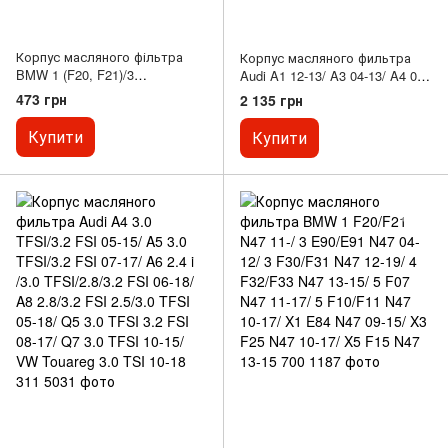
Корпус масляного фільтра
Корпус масляного фильтра
BMW 1 (F20, F21)/3
Audi A1 12-13/ A3 04-13/ A4 04-
(F90/F30/F80) /5 (F10)
09/ A6 05-11/ Skoda Octavia 05-
473 грн
2 135 грн
13/ VW Golf 2.0GTI 2.0TSi 04-
16/ Jetta 05-10/ Passat 05-10/
Купити
Купити
Polo 13-14/ Scirocco 09-17 (2.0
TFSI)