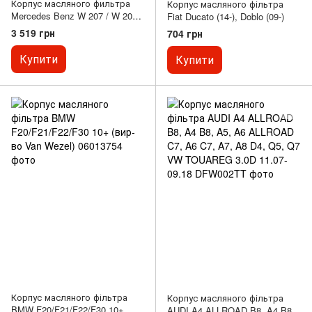
Корпус масляного фильтра
Корпус масляного фільтра
Mercedes Benz W 207 / W 204 /
Fiat Ducato (14-), Doblo (09-)
W 212 (M271)
3 519 грн
704 грн
Купити
Купити
Корпус масляного фільтра
Корпус масляного фільтра
BMW F20/F21/F22/F30 10+
AUDI A4 ALLROAD B8, A4 B8,