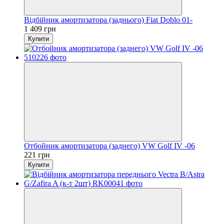
Відбійник амортизатора (заднього) Fiat Doblo 01-
1 409 грн
Купити
Отбойник амортизатора (заднего) VW Golf IV -06
221 грн
Купити