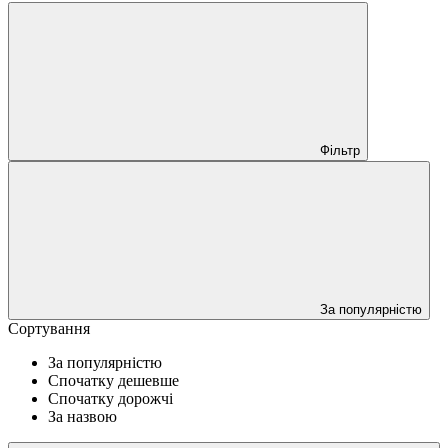
Фільтр
За популярністю
Сортування
За популярністю
Спочатку дешевше
Спочатку дорожчі
За назвою