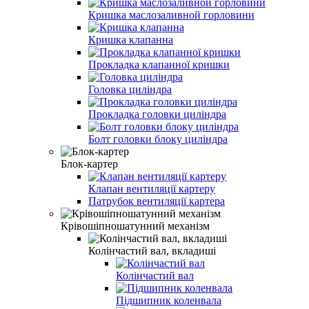
Кришка маслозаливной горловини
Кришка клапанна
Прокладка клапанної кришки
Головка циліндра
Прокладка головки циліндра
Болт головки блоку циліндра
Блок-картер
Клапан вентиляції картеру
Патрубок вентиляції картера
Крівошіпношатунний механізм
Колінчастий вал, вкладиші
Колінчастий вал
Підшипник коленвала