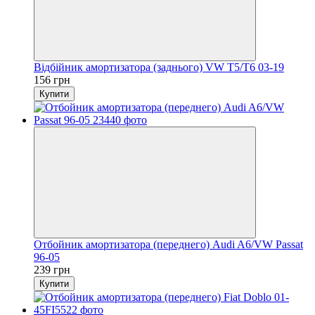
Відбійник амортизатора (заднього) VW T5/T6 03-19
156 грн
Купити
Отбойник амортизатора (переднего) Audi A6/VW Passat
96-05
239 грн
Купити