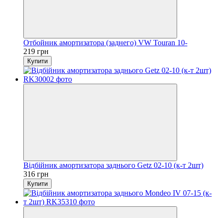
Отбойник амортизатора (заднего) VW Touran 10-
219 грн
Купити
Відбійник амортизатора заднього Getz 02-10 (к-т 2шт)
316 грн
Купити