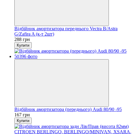
Відбійник амортизатора переднього Vectra B/Astra
G/Zafira A (к-т 2шт)
288 грн
Купити
Відбійник амортизатора (переднього) Audi 80/90 -95
167 грн
Купити