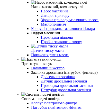
Насос масляний, комплектуючі
Насос масляний
Ланцюг приводу
Зірочка приводу масляного насоса
Маслоприймач
Корпус і прокладка масляного фільтра
Піддон масляний
Прокладка піддона
Пробка зливного отвору
Датчик тиску масла
Покажчик рівня масла
Приготування суміші
Паливний інжектор
Заслінка дросельна (патрубок, фланець)
Дросельная заслінка
Датчик дросельної заслінки
Прокладка дросельної заслінки
Патрубок дросельної заслінки
Система подачі повітря
Корпус повітряного фільтра
Патрубок повітряного фільтра