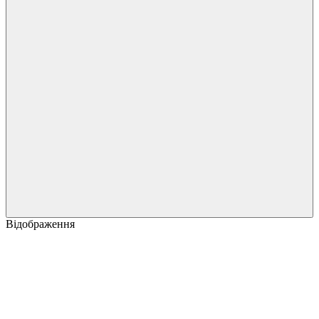
Відображення