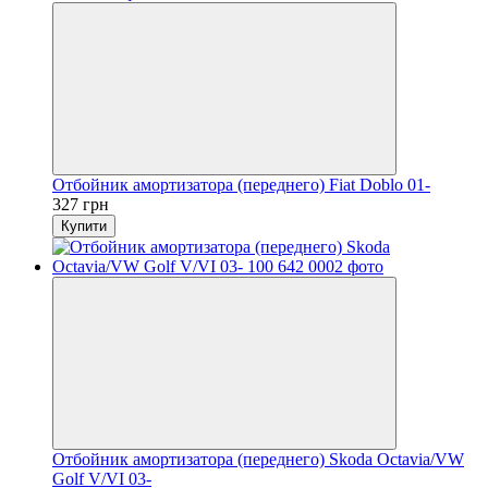
Отбойник амортизатора (переднего) Fiat Doblo 01-
327 грн
Купити
Отбойник амортизатора (переднего) Skoda Octavia/VW
Golf V/VI 03-