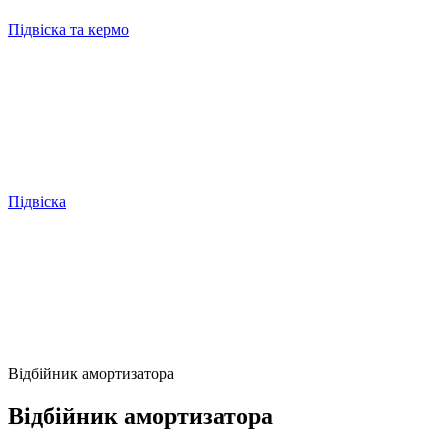
Підвіска та кермо
Підвіска
Відбійник амортизатора
Відбійник амортизатора