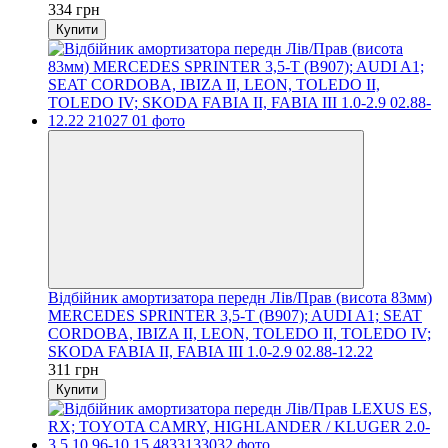
334 грн
Купити
Відбійник амортизатора передн Лів/Прав (висота 83мм)
MERCEDES SPRINTER 3,5-T (B907); AUDI A1; SEAT
CORDOBA, IBIZA II, LEON, TOLEDO II, TOLEDO IV;
SKODA FABIA II, FABIA III 1.0-2.9 02.88-12.22
311 грн
Купити