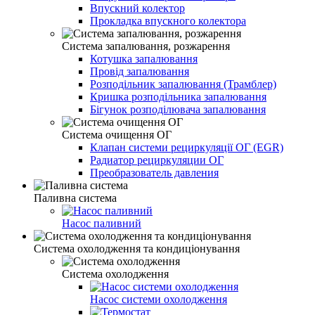
Впускний колектор
Прокладка впускного колектора
Система запалювання, розжарення
Котушка запалювання
Провід запалювання
Розподільник запалювання (Трамблер)
Кришка розподільника запалювання
Бігунок розподілювача запалювання
Система очищення ОГ
Клапан системи рециркуляції ОГ (EGR)
Радиатор рециркуляции ОГ
Преобразователь давления
Паливна система
Насос паливний
Система охолодження та кондиціонування
Система охолодження
Насос системи охолодження