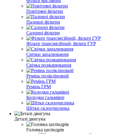
Фільтр масляний
Повітряні фільтри
Паливні фільтри
Салонні фільтри
Фільтр трансмісійний, фільтр ГУР
Свічки запалювання
Свічка розжарювання
Ремінь полікліновий
Ремінь ГРМ
Колодки гальмівні
Щітки склоочисника
Деталі двигуна
Головка циліндрів