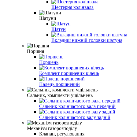
Шестерня колінвала
Шатуни
Шатун
Вкладиш нижній головки шатуна
Поршня
Поршень
Комплект поршневих кілець
Палець поршневий
Сальник, комплекти ущільнень
Сальник колінчастого вала передній
Сальник колінчастого валу задній
Механізм газорозподілу
Клапан, регулювання