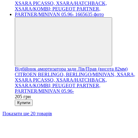
Відбійник амортизатора задн Лів/Прав (висота 82мм)
CITROEN BERLINGO, BERLINGO/MINIVAN, XSARA,
XSARA PICASSO, XSARA/HATCHBACK,
XSARA/KOMBI; PEUGEOT PARTNER,
PARTNER/MINIVAN 05.96-
205 грн
Купити
Показати ще 20 товарів