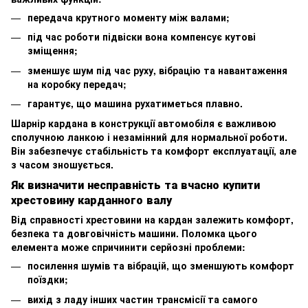
передача крутного моменту між валами;
під час роботи підвіски вона компенсує кутові
зміщення;
зменшує шум під час руху, вібрацію та навантаження
на коробку передач;
гарантує, що машина рухатиметься плавно.
Шарнір кардана в конструкції автомобіля є важливою
сполучною ланкою і незамінний для нормальної роботи.
Він забезпечує стабільність та комфорт експлуатації, але
з часом зношується.
Як визначити несправність та вчасно купити
хрестовину карданного валу
Від справності хрестовини на кардан залежить комфорт,
безпека та довговічність машини. Поломка цього
елемента може спричинити серйозні проблеми:
посилення шумів та вібрацій, що зменшують комфорт
поїздки;
вихід з ладу інших частин трансмісії та самого