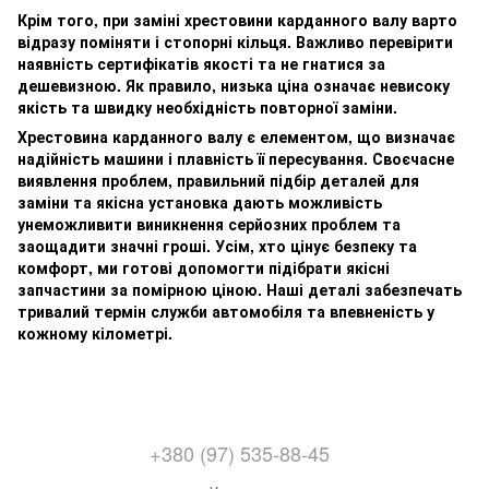
Крім того, при заміні хрестовини карданного валу варто
відразу поміняти і стопорні кільця. Важливо перевірити
наявність сертифікатів якості та не гнатися за
дешевизною. Як правило, низька ціна означає невисоку
якість та швидку необхідність повторної заміни.
Хрестовина карданного валу є елементом, що визначає
надійність машини і плавність її пересування. Своєчасне
виявлення проблем, правильний підбір деталей для
заміни та якісна установка дають можливість
унеможливити виникнення серйозних проблем та
заощадити значні гроші. Усім, хто цінує безпеку та
комфорт, ми готові допомогти підібрати якісні
запчастини за помірною ціною. Наші деталі забезпечать
тривалий термін служби автомобіля та впевненість у
кожному кілометрі.
+380 (97) 535-88-45