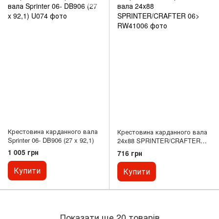
Крестовина карданного вала
Крестовина карданного вала
Sprinter 06- DB906 (27 x 92,1)
24x88 SPRINTER/CRAFTER
06>
1 005 грн
716 грн
Купити
Купити
Показати ще 20 товарів