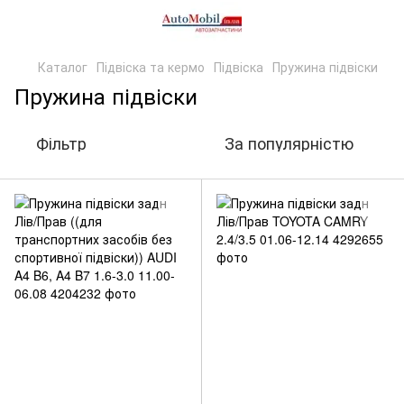
Каталог
Підвіска та кермо
Підвіска
Пружина підвіски
Пружина підвіски
Фільтр
За популярністю