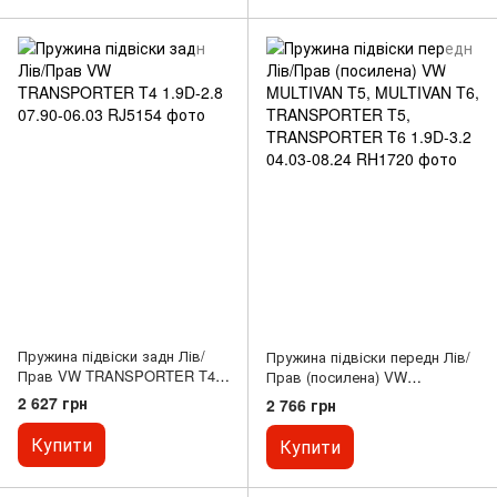
Пружина підвіски задн Лів/
Пружина підвіски передн Лів/
Прав VW TRANSPORTER T4
Прав (посилена) VW
1.9D-2.8 07.90-06.03
MULTIVAN T5, MULTIVAN T6,
2 627 грн
2 766 грн
TRANSPORTER T5,
TRANSPORTER T6 1.9D-3.2
Купити
Купити
04.03-08.24