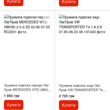
Купити
Купити
T5, TRANSPORTER T6,
TRANSPORTER T6 /
CARAVELLE T6 1.9D-3.2 04.03-
Пружина підвіски передн Лів/
Пружина підвіски задн Лів/
Прав MERCEDES VITO (W638)
Прав VW TRANSPORTER T4
2.0-2.3D 02.96-07.03
1.8-2.8 07.90-06.03
1 892 грн
2 725 грн
Купити
Купити