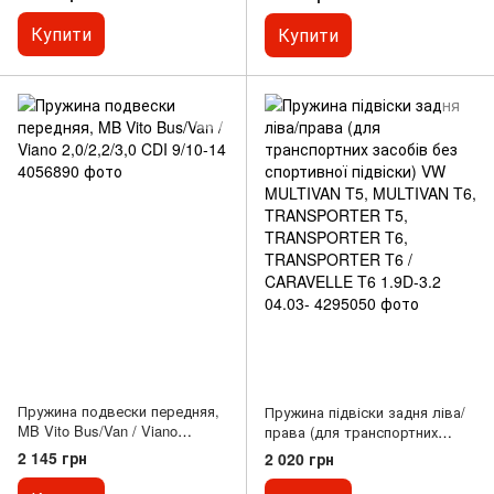
Купити
Купити
Пружина подвески передняя,
Пружина підвіски задня ліва/
MB Vito Bus/Van / Viano
права (для транспортних
2,0/2,2/3,0 CDI 9/10-14
засобів без спортивної
2 145 грн
2 020 грн
підвіски) VW MULTIVAN T5,
MULTIVAN T6, TRANSPORTER