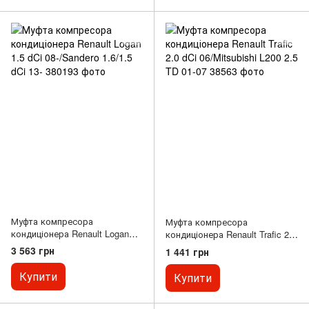
Муфта компресора
Муфта компресора
кондиціонера Renault Logan
кондиціонера Renault Trafic 2.0
1.5 dCi 08-/Sandero 1.6/1.5 dCi
dCi 06/Mitsubishi L200 2.5 TD
3 563 грн
1 441 грн
13-
01-07
Купити
Купити