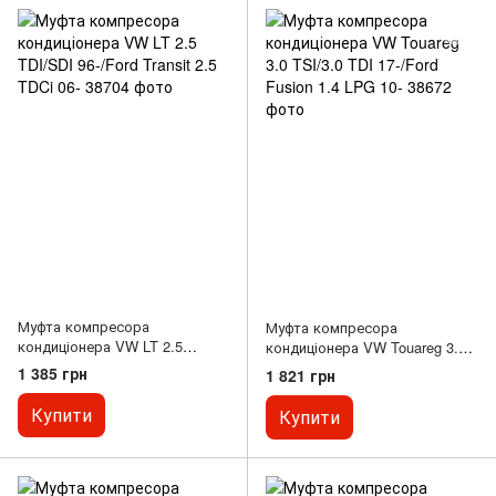
Муфта компресора
Муфта компресора
кондиціонера VW LT 2.5
кондиціонера VW Touareg 3.0
TDI/SDI 96-/Ford Transit 2.5
TSI/3.0 TDI 17-/Ford Fusion 1.4
1 385 грн
1 821 грн
TDCi 06-
LPG 10-
Купити
Купити