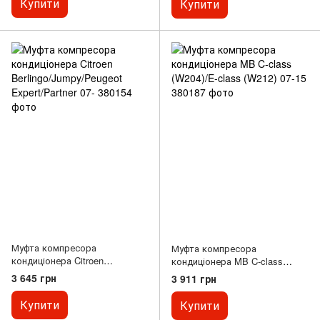
Купити
Купити
Муфта компресора
Муфта компресора
кондиціонера Citroen
кондиціонера MB C-class
Berlingo/Jumpy/Peugeot
(W204)/E-class (W212) 07-15
3 645 грн
3 911 грн
Expert/Partner 07-
Купити
Купити