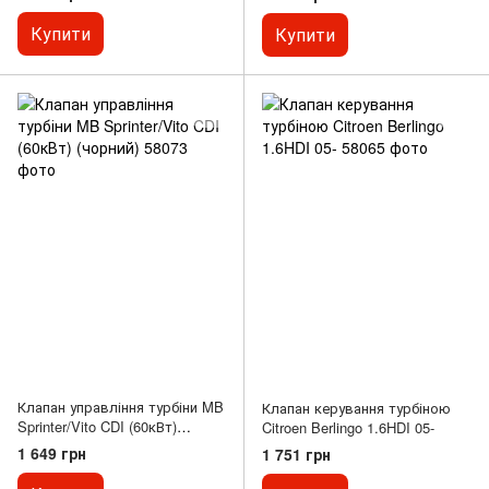
Купити
Купити
Клапан управління турбіни MB
Клапан керування турбіною
Sprinter/Vito CDI (60кВт)
Citroen Berlingo 1.6HDI 05-
(чорний)
1 649 грн
1 751 грн