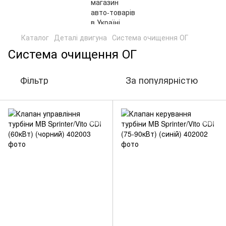
Каталог
Деталі двигуна
Система очищення ОГ
Система очищення ОГ
Фільтр
За популярністю