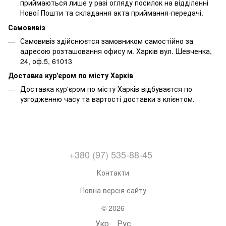
приймаються лише у разі огляду посилок на відділенні
Нової Пошти та складання акта приймання-передачі.
Самовивіз
Самовивіз здійснюєтся замовником самостійно за
адресою розташовання офису м. Харків вул. Шевченка,
24, оф.5, 61013
Доставка кур'єром по місту Харків
Доставка кур'єром по місту Харків відбуваєтся по
узгодженню часу та вартості доставки з клієнтом.
+380 (97) 535-88-45
Контакти
Повна версія сайту
© 2026
Укр
Рус