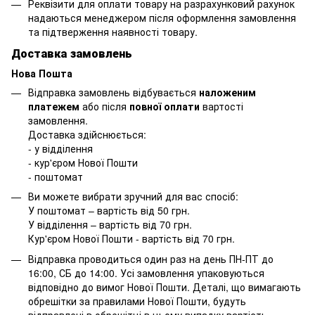
Реквізити для оплати товару на разрахунковий рахунок
надаються менеджером після оформлення замовлення
та підтверження наявності товару.
Доставка замовлень
Нова Пошта
Відправка замовлень відбувається
наложеним
платежем
або після
повної оплати
вартості
замовлення.
Доставка здійснюється:
- у відділення
- кур'єром Нової Пошти
- поштомат
Ви можете вибрати зручний для вас спосіб:
У поштомат – вартість від 50 грн.
У відділення – вартість від 70 грн.
Кур'єром Нової Пошти - вартість від 70 грн.
Відправка проводиться один раз на день ПН-ПТ до
16:00, СБ до 14:00. Усі замовлення упаковуються
відповідно до вимог Нової Пошти. Деталі, що вимагають
обрешітки за правилами Нової Пошти, будуть
відправлені в обрешітці в цьому випадку вартість