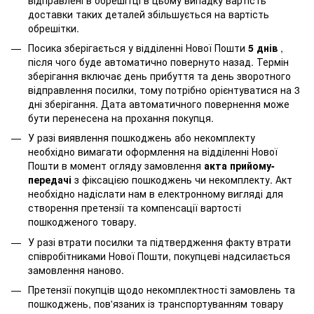
доставки таких деталей збільшується на вартість
обрешітки.
Посика зберігається у відділенні Нової Пошти
5 днів
,
після чого буде автоматично повернуто назад. Термін
зберігання включає день прибуття та день зворотного
відправлення посилки, тому потрібно орієнтуватися на 3
дні зберігання. Дата автоматичного повернення може
бути перенесена на прохання покупця.
У разі виявлення пошкоджень або некомплекту
необхідно вимагати оформлення на відділенні Нової
Пошти в момент огляду замовлення
акта прийому-
передачі
з фіксацією пошкоджень чи некомплекту. Акт
необхідно надіслати нам в електронному вигляді для
створення претензії та компенсації вартості
пошкодженого товару.
У разі втрати посилки та підтвердження факту втрати
співробітниками Нової Пошти, покупцеві надсилається
замовлення наново.
Претензії покупців щодо некомплектності замовлень та
пошкоджень, пов'язаних із транспортуванням товару