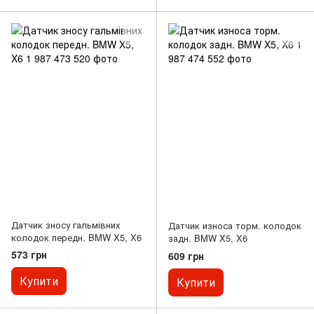
Датчик зносу гальмівних
Датчик износа торм. колодок
колодок передн. BMW X5, X6
задн. BMW X5, X6
573 грн
609 грн
Купити
Купити