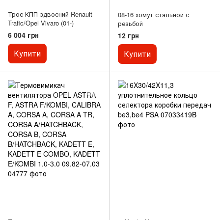
Трос КПП здвоєний Renault
08-16 хомут стальной с
Trafic/Opel Vivaro (01-)
резьбой
6 004 грн
12 грн
Купити
Купити