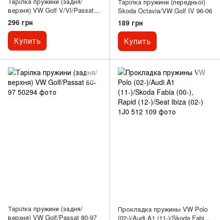
Тарілка пружини (задня/
Тарілка пружини (передньої)
верхня) VW Golf V/VI/Passat
Skoda Octavia/VW Golf IV 96-06
03-14
296 грн
189 грн
Купить
Купить
Тарілка пружини (задня/
Прокладка пружины VW Polo
верхня) VW Golf/Passat 80-97
(02-)/Audi A1 (11-)/Skoda Fabia