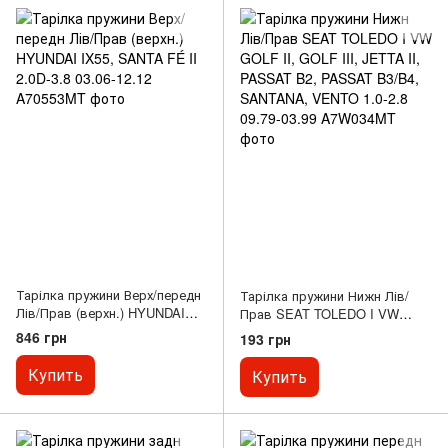
Тарілка пружини Верх/передн
Тарілка пружини Нижн Лів/
Лів/Прав (верхн.) HYUNDAI
Прав SEAT TOLEDO I VW
IX55, SANTA FÉ II 2.0D-3.8
GOLF II, GOLF III, JETTA II,
846 грн
193 грн
03.06-12.12
PASSAT B2, PASSAT B3/B4,
SANTANA, VENTO 1.0-2.8
Купить
Купить
09.79-03.99