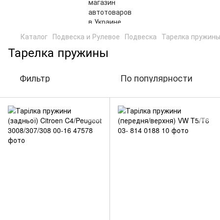
Каталог
Подвеска и Рулевое
Подвеска
Тарелка пружин
Тарелка пружины
Фильтр
По популярности