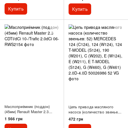
Купить
Купить
Маслоприёмник (поддон)
Цепь привода масляного
(45мм) Renault Master 2.3
насоса (количество звеньев:
CDTI/dCi 10-/Trafic 2.0dCi 06-
52) MERCEDES 124 (C124), 124
1 566 грн
472 грн
(W124), 124 T-MODEL (S124),
190 (W201), C (W202), E