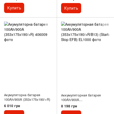
Купить
Купить
Акумуляторна батарея
Аккумуляторная батарея
100Ah/900A (353x175x190/+R)
100Ah/900A
(353x175x190/+R/B13) (Start-
6 010 грн
8 198 грн
Stop EFB)