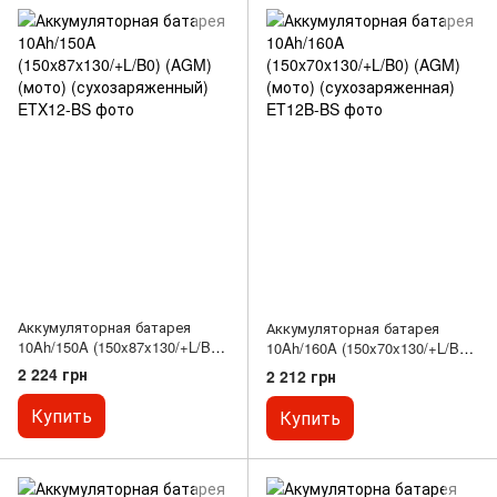
Аккумуляторная батарея
Аккумуляторная батарея
10Ah/150A (150x87x130/+L/B0)
10Ah/160A (150x70x130/+L/B0)
(AGM) (мото)
(AGM) (мото)
2 224 грн
2 212 грн
(сухозаряженный)
(сухозаряженная)
Купить
Купить