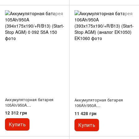
Аккумуляторная батарея
Аккумуляторная батарея
105Ah/950A
106Ah/950A
(394x175x190/+R/B13) (Start-
(393x175x190/+R/B13) (Start-
12 312 грн
11 428 грн
Stop AGM)
Stop AGM) (аналог EK1050)
Купить
Купить