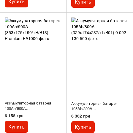
Купить
Купить
Аккумуляторная батарея
Аккумуляторная батарея
100Ah/900A
105Ah/800A
(353x175x190/+R/B13) Premium
(329x174x237/+L/B01)
6 158 грн
6 362 грн
Купить
Купить