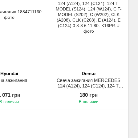
Hyundai
Denso
ча зажигания
Свеча зажигания MERCEDES
124 (A124), 124 (C124), 124 T-
MODEL (S124), 124 (W124), C T-
1 071 грн
180 грн
MODEL (S202), C (W202), CLK
В наличии
В наличии
(A208), CLK (C208), E (A124), E
(C124) 0.8-3.6 11.80-