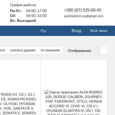
График работы:
+380 (97) 535-88-45
Пн-Пт:
09:00–17:00
Сб:
09:00–15:00
automobil.in.ua@gmail.com
Вс: Выходной
Вход
Мой заказ
Рус
вле
сначала дороже
по названию
Отображение: