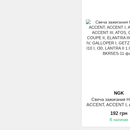
NGK
Свеча зажигания 
ACCENT, ACCENT I, 
ACCENT III, ATOS, 
192 грн
COUPE II, ELANTR
В наличии
ELANTRA IV, GALL
GETZ, HIGHWAY, I10