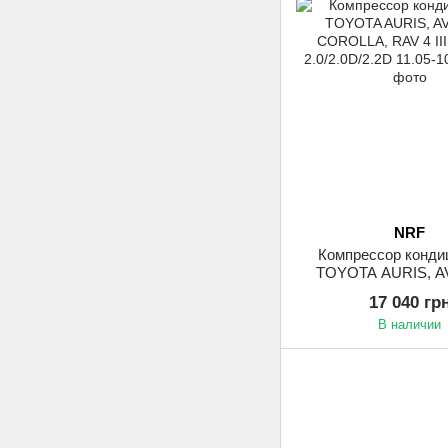
NRF
Компрессор конди
TOYOTA AURIS, A
COROLLA, RAV 4 II
17 040 гр
2.0/2.0D/2.2D 11.0
В наличии