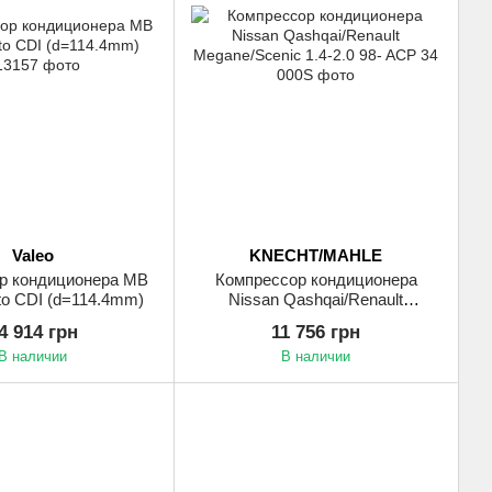
Valeo
KNECHT/MAHLE
р кондиционера MB
Компрессор кондиционера
ito CDI (d=114.4mm)
Nissan Qashqai/Renault
Megane/Scenic 1.4-2.0 98-
4 914 грн
11 756 грн
В наличии
В наличии