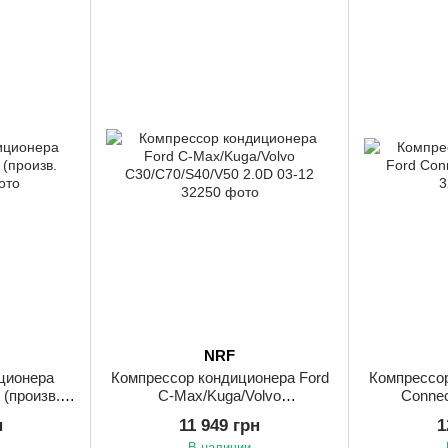
NRF
ционера
Компрессор кондиционера Ford
Компрессор
 (произв.
C-Max/Kuga/Volvo
Connec
C30/C70/S40/V50 2.0D 03-12
н
11 949 грн
1
В наличии