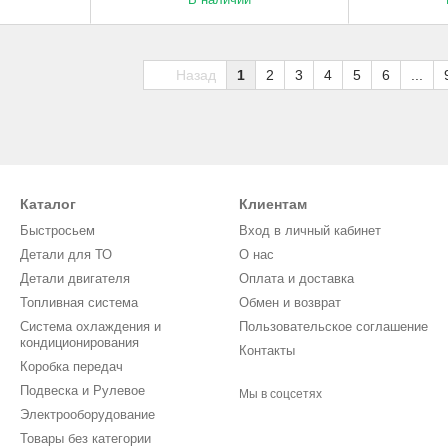
Назад
1
2
3
4
5
6
...
Каталог
Клиентам
Быстросьем
Вход в личный кабинет
Детали для ТО
О нас
Детали двигателя
Оплата и доставка
Топливная система
Обмен и возврат
Система охлаждения и
Пользовательское соглашение
кондиционирования
Контакты
Коробка передач
Подвеска и Рулевое
Мы в соцсетях
Электрооборудование
Товары без категории