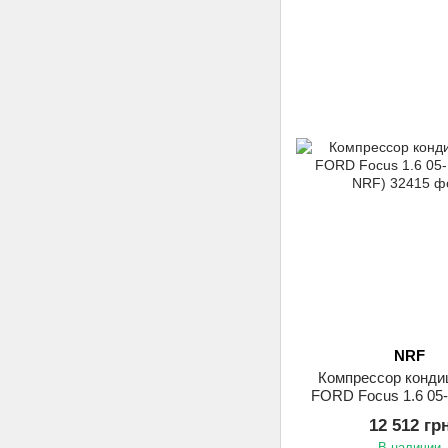
NRF
Компрессор конди
FORD Focus 1.6 05-
NRF)
12 512 гр
В наличии