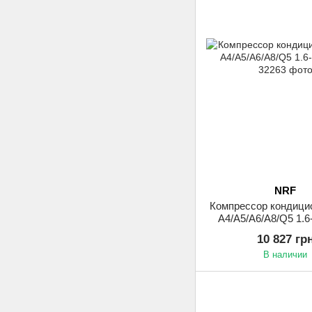
NRF
Компрессор кондици
A4/A5/A6/A8/Q5 1.6
10 827 гр
В наличии