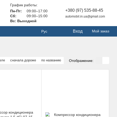
График работы:
+380 (97) 535-88-45
Пн-Пт:
09:00–17:00
Сб:
09:00–15:00
automobil.in.ua@gmail.com
Вс: Выходной
Вход
Мой заказ
Рус
вле
сначала дороже
по названию
Отображение: