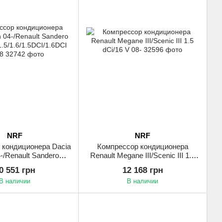
NRF
NRF
 кондиционера Dacia
Компрессор кондиционера
-/Renault Sandero
Renault Megane III/Scenic III 1.5
1.5/1.6/1.5DCI/1.6DCI
dCi/16 V 08-
0 551 грн
12 168 грн
10-18
В наличии
В наличии