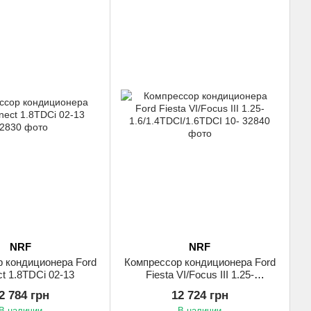
NRF
NRF
 кондиционера Ford
Компрессор кондиционера Ford
t 1.8TDCi 02-13
Fiesta VI/Focus III 1.25-
1.6/1.4TDCI/1.6TDCI 10-
2 784 грн
12 724 грн
В наличии
В наличии