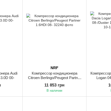
NRF
онера Audi
Компрессор кондиционера
Компрессор
-3.0D 00-
Citroen Berlingo/Peugeot Partner
Logan 04
1.6HDI 08-
08-/Duster 
н
11 853 грн
1
В наличии