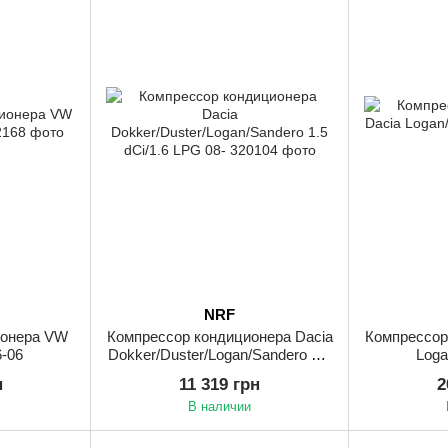
NRF
ионера VW
Компрессор кондиционера Dacia
Компрессор
6-06
Dokker/Duster/Logan/Sandero 1.5
Loga
dCi/1.6 LPG 08-
н
11 319 грн
2
В наличии