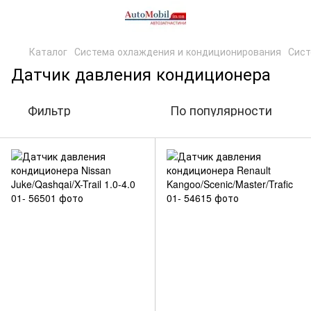
Каталог
Система охлаждения и кондиционирования
Сист
Датчик давления кондиционера
Фильтр
По популярности