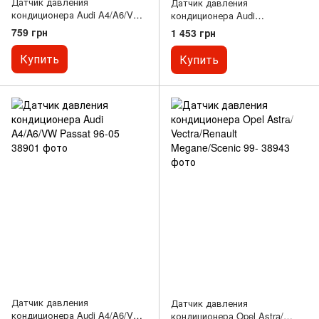
Датчик давления
Датчик давления
кондиционера Audi A4/A6/VW
кондиционера Audi
Passat 96-05
A4/A6/A8/Seat Exeo 1.2-6.0 97-
759 грн
1 453 грн
Купить
Купить
Датчик давления
Датчик давления
кондиционера Audi A4/A6/VW
кондиционера Opel Astra/