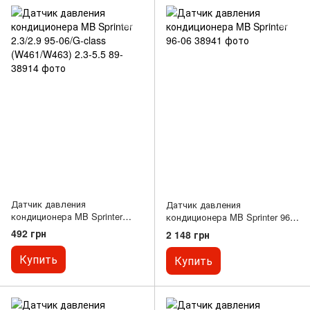
Датчик давления
Датчик давления
кондиционера MB Sprinter
кондиционера MB Sprinter 96-
2.3/2.9 95-06/G-class
06
492 грн
2 148 грн
(W461/W463) 2.3-5.5 89-
Купить
Купить