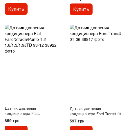
2.0 HDI 96-11
Купить
Купить
Датчик давления
Датчик давления
кондиционера Fiat
кондиционера Ford Transit 01-
Palio/Strada/Punto 1.2-
06
859 грн
597 грн
1.8/1.3/1.9JTD 93-12