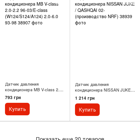
Датчик давления
Датчик давления
кондиционера MB V-class 2.0-
кондиционера NISSAN JUKE /
2.2 96-03/E-class
QASHQAI 02- (производство
793 грн
1 214 грн
(W124/S124/A124) 2.0-6.0 93-98
NRF)
Купить
Купить
Показать еще 20 товаров