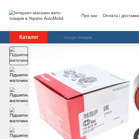
Перейти до основного контенту
Про нас
Оплата і доставк
Каталог