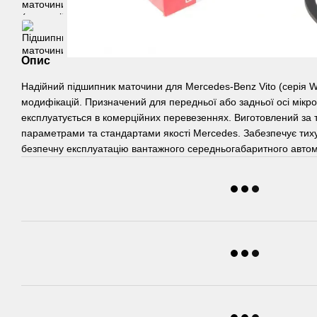
Опис
Надійний підшипник маточини для Mercedes-Benz Vito (серія W6
модифікацій. Призначений для передньої або задньої осі мікр
експлуатується в комерційних перевезеннях. Виготовлений за
параметрами та стандартами якості Mercedes. Забезпечує тиху
безпечну експлуатацію вантажного середньогабаритного автом